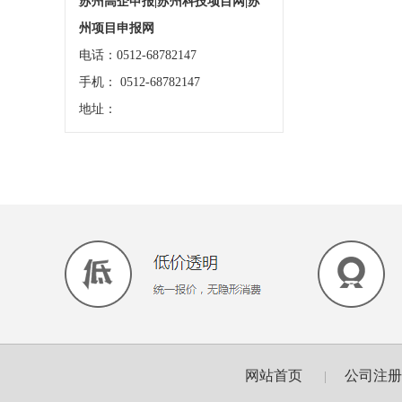
苏州高企申报|苏州科技项目网|苏
州项目申报网
电话：0512-68782147
手机： 0512-68782147
地址：
网站首页
公司注册
|