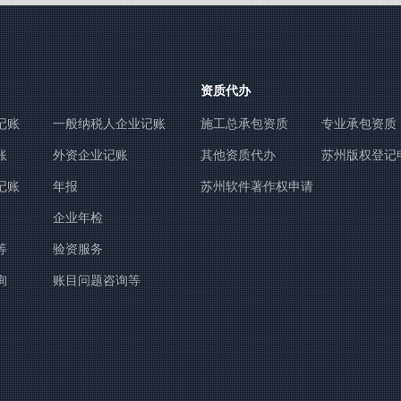
资质代办
记账
一般纳税人企业记账
施工总承包资质
专业承包资质
账
外资企业记账
其他资质代办
苏州版权登记
记账
年报
苏州软件著作权申请
登记
企业年检
等
验资服务
询
账目问题咨询等