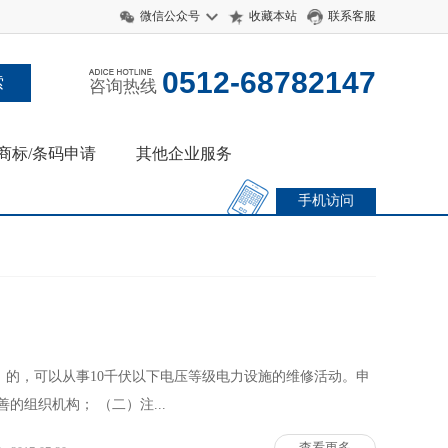
微信公众号
收藏本站
联系客服
0512-68782147
咨询热线
商标/条码申请
其他企业服务
手机访问
的，可以从事10千伏以下电压等级电力设施的维修活动。申
的组织机构； （二）注...
查看更多