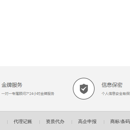
代理记账
资质代办
高企申报
商标/条
|
|
|
|