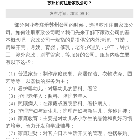
苏州如何注册家政公司？
发布时间：2019-09-16
部分创业者
注册苏州公司
的时候，选择苏州注册家政公
司。如何注册家政公司呢？我们先来了解下家政公司的基
本概念吧。家政公司一般指的是提供室内外清洁、打蜡，
房屋开荒，月嫂、育婴，催乳，老年护理员，护工，钟点
工，涉外家政，别墅管家，等服务的公司。服务内容主要
有以下这些：
（1）普通家务：制作家庭便餐、家居保洁、衣物洗涤、园
艺等等，以器物的服务为主；
（2）看护婴幼儿：对婴幼儿的照料、看管；
（3）护理老年人：照料、陪护老年人；
（4）照顾病人：在家庭或医院照料、看护病人；
（5）护理产妇与新生儿：护理产妇与新生儿，亦称月嫂；
（6）家庭教育：主要是对幼儿或小学生的品德和良好习惯
的培养、智力开发和学业辅导；
（7）家庭理财：对客户日常生活开支的管理，包括采购、