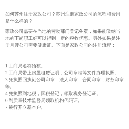
如何苏州注册家政公司？
苏州注册家政公司
的流程和费用
是什么样的？
家政公司需要在当地的劳动部门登记备案，如果能吸纳当
地的下岗职工好可以得到一定的税收优惠。另外如果是注
册月嫂公司需要健康证。下面是家政公司的注册流程：
1.工商局名称预核。
2.工商局带上房屋租赁证明，公司章程等文件办理执照。
3.凭执照回执刻公司印章，法人印章，合同印章，财务印章
等。
4.凭执照到地税，国税登记，领取税务登记证。
6.到质量技术监督局领取机构代码证。
7.银行开立基本户。