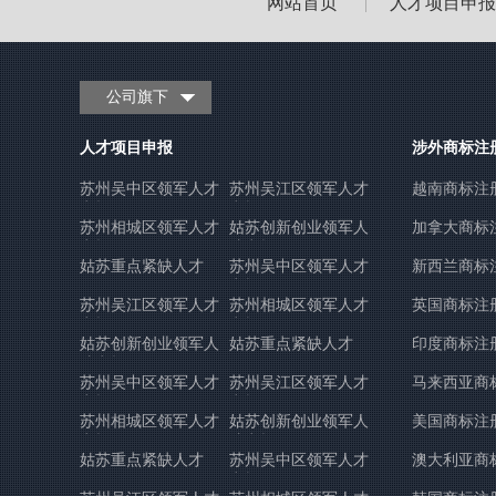
网站首页
人才项目申报
|
公司旗下
人才项目申报
涉外商标注
苏州吴中区领军人才
苏州吴江区领军人才
越南商标注
申报
申报
苏州相城区领军人才
姑苏创新创业领军人
加拿大商标
申报
才申报
姑苏重点紧缺人才
苏州吴中区领军人才
新西兰商标
申报
苏州吴江区领军人才
苏州相城区领军人才
英国商标注
申报
申报
姑苏创新创业领军人
姑苏重点紧缺人才
印度商标注
才申报
苏州吴中区领军人才
苏州吴江区领军人才
马来西亚商
申报
申报
苏州相城区领军人才
姑苏创新创业领军人
美国商标注
申报
才申报
姑苏重点紧缺人才
苏州吴中区领军人才
澳大利亚商
申报