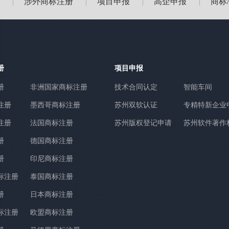
涉外商标注册
项目申报
高企申报
商标
|
|
|
|
册
项目申报
册
非洲国家商标注册
技术合同认定
智能车间
注册
墨西哥商标注册
苏州双软认证
专精特新企业
注册
法国商标注册
苏州版权登记申请
苏州软件著作
登记
册
德国商标注册
册
印尼商标注册
标注册
泰国商标注册
册
日本商标注册
标注册
欧盟商标注册