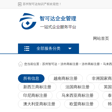
苏州智可达知识产权欢迎您！
网站首页
全部服务分类
您当前位置：
苏州智可达
>
涉外商标注册
>
涉外商标注册
>
马来西
所有信息
越南商标注册
非洲国家商
新西兰商标注册
法国商标注册
英国
印尼商标注册
马来西亚商标注册
泰
澳大利亚商标注册
欧盟商标注册
韩