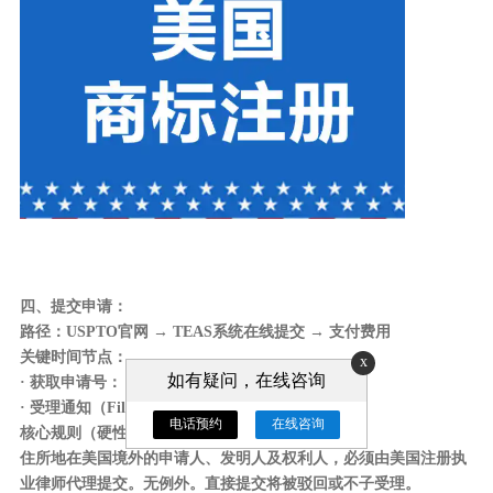
四、提交申请：
路径
：USPTO官网 → TEAS系统在线提交 → 支付费用
关键时间节点
：
x
如有疑问，在线咨询
· 获取申请号：
· 受理通知（Filing Receipt）：
电话预约
在线咨询
核心规则（硬性要求）
：
住所地在美国境外的申请人、发明人及权利人，必须由美国注册执
业律师代理提交。无例外。直接提交将被驳回或不子受理。