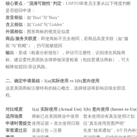
核心要点 - "混淆可能性"判定
：USPTO审查员主要从以下维度判断
是否驳回申请：
发音相似
：如"Buzi"与"Busy"
含义相似
：如"Gold"与"Golden"
外观相似
：图形商标的视觉近似度
商品/服务关联度
：即使商标不完全相同，若商品高度关联（如"服
装"与"鞋帽"），仍可能被驳回
输出
：形成《检索分析报告》，评估可注册性，识别潜在风险商
标。建议委托美国执业律师做深度检索（包括普通法商标），可大
幅降低驳回/异议风险。
二、确定申请基础：1(a)实际使用 vs 1(b)意向使用
这是美国商标注册特有的核心概念，选择错误将影响后续全部流
程。
对比维度
1(a) 实际使用 (Actual Use)
1(b) 意向使用 (Intent-to-Use
适用场景
商标已在美国商业中使用
暂未使用但有真实使用计划
申请时需提交
使用证据 + 首次使用日期
仅"真实使用意图声明"
审查通过后
直接公告→注册
先发"核准通知"，6个月内