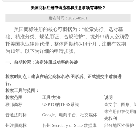
美国商标注册申请流程和注意事项有哪些？
发布时间：2026-05-31
美国商标注册的核心可概括为："检索先行、选对基
础、精准分类、规范用证、合规维护"。境外申请人必须委
托美国执业律师代理，整体周期约8-14个月，注册有效期
为10年。以下为详细的申请步骤。
一、前期检索：决定注册成功率的关键
检索时间点
：建议在确定商标名称/图形后、正式提交申请前进
行。
检索工具与范围
：
检索范围
工具/方法
说明
联邦商标
USPTO的TESS系统
查文字、图形、
未注册但在使用
普通法商标
Google、电商平台、社交媒体
先权利
州注册商标
各州 Secretary of State 数据库
部分地区性保护