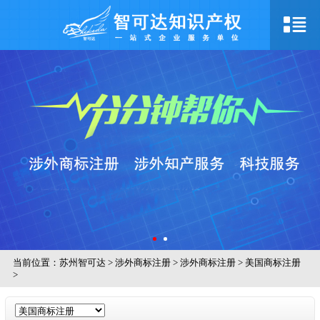
当前位置：
苏州智可达
>
涉外商标注册
>
涉外商标注册
>
美国商标注册
>